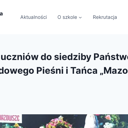
ia
Aktualności
O szkole
Rekrutacja
uczniów do siedziby Państ
dowego Pieśni i Tańca „Maz