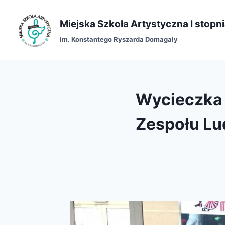
Miejska Szkoła Artystyczna I stopn
im. Konstantego Ryszarda Domagały
Wycieczka 
Zespołu Lu