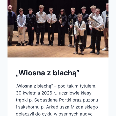
„Wiosna z blachą”
„Wiosna z blachą” – pod takim tytułem,
30 kwietnia 2026 r., uczniowie klasy
trąbki p. Sebastiana Portki oraz puzonu
i sakshornu p. Arkadiusza Mizdalskiego
dołączyli do cyklu wiosennych audycji