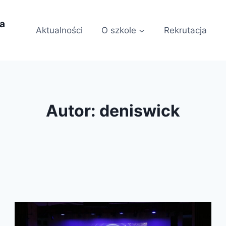
ia
Aktualności
O szkole
Rekrutacja
Autor: deniswick