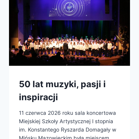
50 lat muzyki, pasji i
inspiracji
11 czerwca 2026 roku sala koncertowa
Miejskiej Szkoły Artystycznej I stopnia
im. Konstantego Ryszarda Domagały w
Mińsku Mazowieckim była miejscem