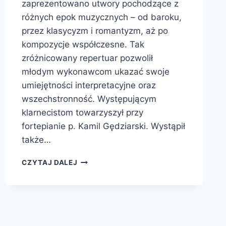
zaprezentowano utwory pochodzące z
różnych epok muzycznych – od baroku,
przez klasycyzm i romantyzm, aż po
kompozycje współczesne. Tak
zróżnicowany repertuar pozwolił
młodym wykonawcom ukazać swoje
umiejętności interpretacyjne oraz
wszechstronność. Występującym
klarnecistom towarzyszył przy
fortepianie p. Kamil Gędziarski. Wystąpił
także…
CZYTAJ DALEJ