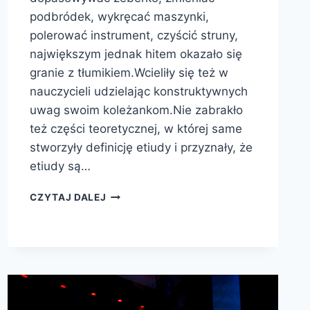
podbródek, wykręcać maszynki,
polerować instrument, czyścić struny,
największym jednak hitem okazało się
granie z tłumikiem.Wcieliły się też w
nauczycieli udzielając konstruktywnych
uwag swoim koleżankom.Nie zabrakło
też części teoretycznej, w której same
stworzyły definicję etiudy i przyznały, że
etiudy są…
CZYTAJ DALEJ