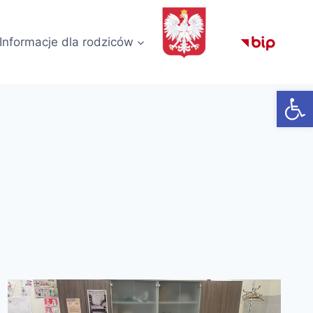
Informacje dla rodziców
Otwórz