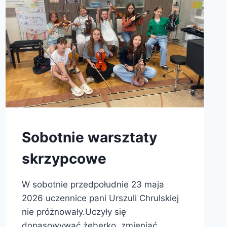
Sobotnie warsztaty
skrzypcowe
W sobotnie przedpołudnie 23 maja
2026 uczennice pani Urszuli Chrulskiej
nie próżnowały.Uczyły się
dopasowywać żeberko, zmieniać