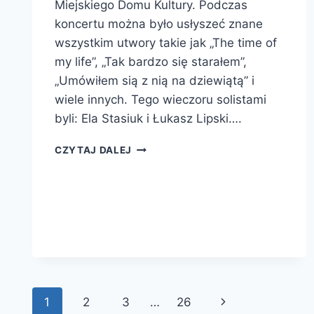
Miejskiego Domu Kultury. Podczas
koncertu można było usłyszeć znane
wszystkim utwory takie jak „The time of
my life”, „Tak bardzo się starałem”,
„Umówiłem sią z nią na dziewiątą” i
wiele innych. Tego wieczoru solistami
byli: Ela Stasiuk i Łukasz Lipski….
CZYTAJ DALEJ
1
2
3
…
26