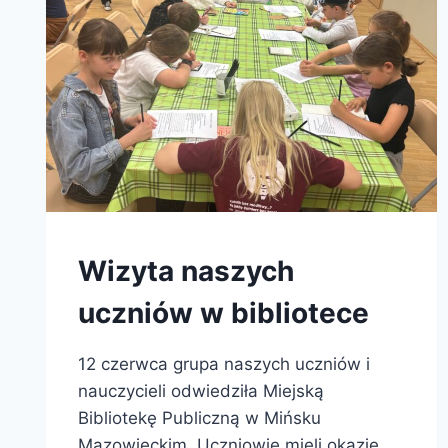
Wizyta naszych
uczniów w bibliotece
12 czerwca grupa naszych uczniów i
nauczycieli odwiedziła Miejską
Bibliotekę Publiczną w Mińsku
Mazowieckim. Uczniowie mieli okazję