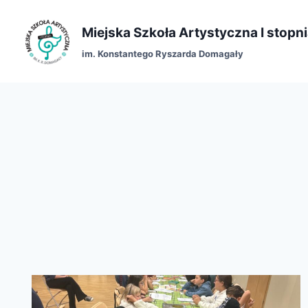
Miejska Szkoła Artystyczna I stopn
im. Konstantego Ryszarda Domagały