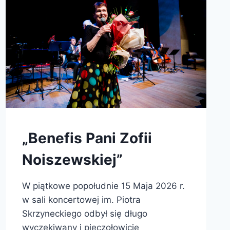
„Benefis Pani Zofii
Noiszewskiej”
W piątkowe popołudnie 15 Maja 2026 r.
w sali koncertowej im. Piotra
Skrzyneckiego odbył się długo
wyczekiwany i pieczołowicie