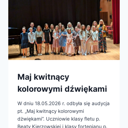
Maj kwitnący
kolorowymi dźwiękami
W dniu 18.05.2026 r. odbyła się audycja
pt. „Maj kwitnący kolorowymi
dżwiękami”. Uczniowie klasy fletu p.
Beaty Kierzowskiej i klasy fortepianu p.